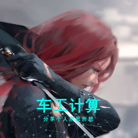
车工计算
分享个人所思所想